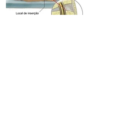
Análise Laboratorial do
Líquor
Mais informações clique aqui
Rafael Oliveira - Médico Neurocirurgião e
Cirurgia de Coluna
Porto Alegre - RS