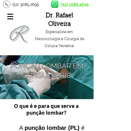
(51) 3085.2695
(51) 3085.2695
Dr. Rafael
Oliveira
Especialista em
Neurocirurgia e Cirurgia de
Coluna Vertebral
PUNÇÃO LOMBAR EM
CONSULTÓRIO
O que é e para que serve a
punção lombar?
A
punção lombar (PL)
é