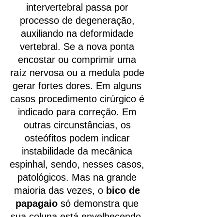
intervertebral passa por
processo de degeneração,
auxiliando na deformidade
vertebral. Se a nova ponta
encostar ou comprimir uma
raíz nervosa ou a medula pode
gerar fortes dores. Em alguns
casos procedimento cirúrgico é
indicado para correção. Em
outras circunstâncias, os
osteófitos podem indicar
instabilidade da mecânica
espinhal, sendo, nesses casos,
patológicos. Mas na grande
maioria das vezes, o
bico de
papagaio
só demonstra que
sua coluna está envelhecendo.