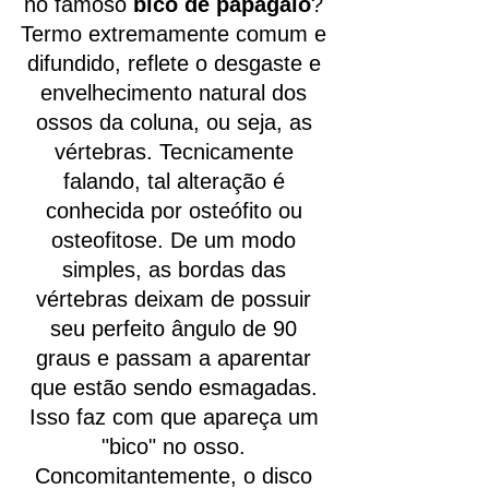
no famoso
bico de papagaio
?
Termo extremamente comum e
difundido, reflete o desgaste e
envelhecimento natural dos
ossos da coluna, ou seja, as
vértebras. Tecnicamente
falando, tal alteração é
conhecida por osteófito ou
osteofitose. De um modo
simples, as bordas das
vértebras deixam de possuir
seu perfeito ângulo de 90
graus e passam a aparentar
que estão sendo esmagadas.
Isso faz com que apareça um
"bico" no osso.
Concomitantemente, o disco