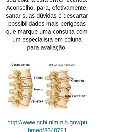
Aconselho, para, efetivamente,
sanar suas dúvidas e descartar
possibilidades mais perigosas
que marque uma consulta com
um especialista em coluna
para avaliação.
http://www.ncbi.nlm.nih.gov/pu
bmed/3340781