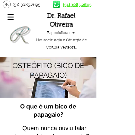
(51) 3085.2695
(51) 3085.2695
Dr. Rafael
Oliveira
Especialista em
Neurocirurgia e Cirurgia de
Coluna Vertebral
OSTEÓFITO (BICO DE
PAPAGAIO)
O que é um bico de
papagaio?
Quem nunca ouviu falar