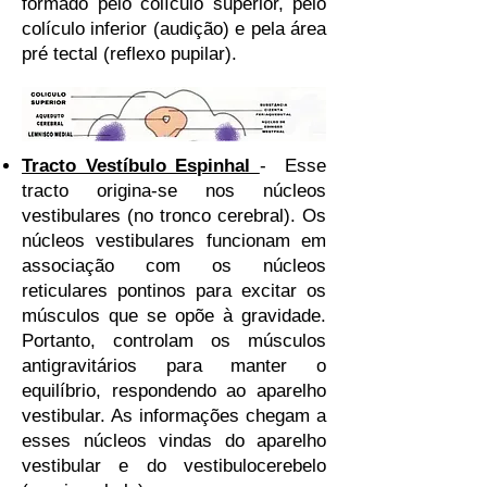
formado pelo colículo superior, pelo
colículo inferior (audição) e pela área
pré tectal (reflexo pupilar).
Tracto Vestíbulo Espinhal
- Esse
tracto origina-se nos núcleos
vestibulares (no tronco cerebral). Os
núcleos vestibulares funcionam em
associação com os núcleos
reticulares pontinos para excitar os
músculos que se opõe à gravidade.
Portanto, controlam os músculos
antigravitários para manter o
equilíbrio, respondendo ao aparelho
vestibular. As informações chegam a
esses núcleos vindas do aparelho
vestibular e do vestibulocerebelo