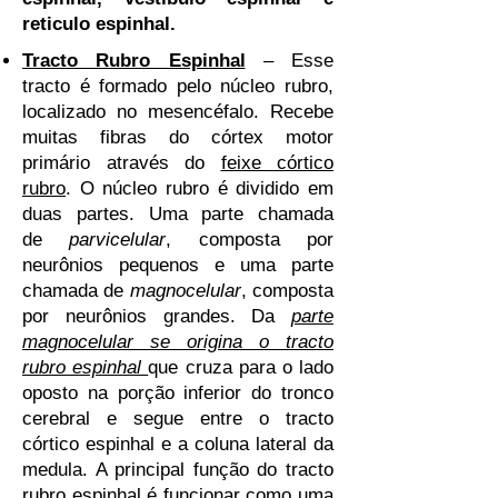
reticulo espinhal.
Tracto Rubro Espinhal
– Esse
tracto é formado pelo núcleo rubro,
localizado no mesencéfalo. Recebe
muitas fibras do córtex motor
primário através do
feixe córtico
rubro
. O núcleo rubro é dividido em
duas partes. Uma parte chamada
de
parvicelular
, composta por
neurônios pequenos e uma parte
chamada de
magnocelular
, composta
por neurônios grandes. Da
parte
magnocelular se origina o tracto
rubro espinhal
que cruza para o lado
oposto na porção inferior do tronco
cerebral e segue entre o tracto
córtico espinhal e a coluna lateral da
medula. A principal função do tracto
rubro espinhal é funcionar como uma