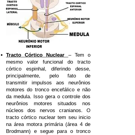
Tracto Córtico Nuclear
– Tem o
mesmo valor funcional do tracto
córtico espinhal, diferindo desse,
principalmente, pelo fato de
transmitir impulsos aos neurônios
motores do tronco encefálico e não
da medula. Isso gera o controle dos
neurônios motores situados nos
núcleos dos nervos cranianos. O
tracto córtico nuclear tem seu inicio
na área motora primária (área 4 de
Brodmann) e segue para o tronco