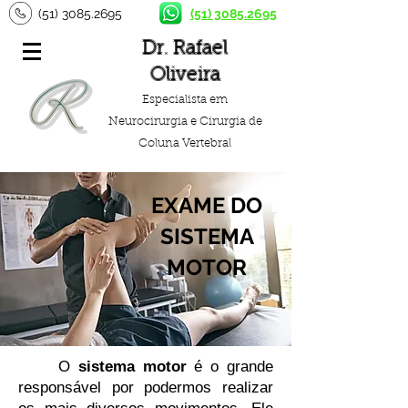
(51) 3085.2695
(51) 3085.2695
Dr. Rafael
Oliveira
Especialista em
Neurocirurgia e Cirurgia de
Coluna Vertebral
EXAME DO
SISTEMA
MOTOR
O
sistema motor
é o grande
responsável por podermos realizar