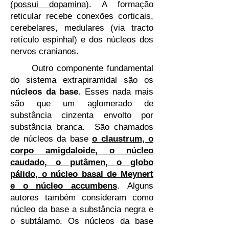
(possui dopamina)
. A formação
reticular recebe conexões corticais,
cerebelares, medulares (via tracto
retículo espinhal) e dos núcleos dos
nervos cranianos.
Outro componente fundamental
do sistema extrapiramidal são os
núcleos da base
. Esses nada mais
são que um aglomerado de
substância cinzenta envolto por
substância branca. São chamados
de núcleos da base
o claustrum, o
corpo amigdaloide, o núcleo
caudado, o putâmen, o globo
pálido, o núcleo basal de Meynert
e o núcleo accumbens
. Alguns
autores também consideram como
núcleo da base a substância negra e
o subtálamo. Os núcleos da base