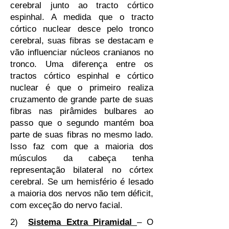
cerebral junto ao tracto córtico
espinhal. A medida que o tracto
córtico nuclear desce pelo tronco
cerebral, suas fibras se destacam e
vão influenciar núcleos cranianos no
tronco. Uma diferença entre os
tractos córtico espinhal e córtico
nuclear é que o primeiro realiza
cruzamento de grande parte de suas
fibras nas pirâmides bulbares ao
passo que o segundo mantém boa
parte de suas fibras no mesmo lado.
Isso faz com que a maioria dos
músculos da cabeça tenha
representação bilateral no córtex
cerebral. Se um hemisfério é lesado
a maioria dos nervos não tem déficit,
com exceção do nervo facial.
2)
Sistema Extra Piramidal
– O