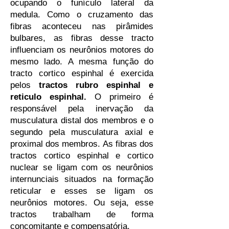
ocupando o funículo lateral da
medula. Como o cruzamento das
fibras aconteceu nas pirâmides
bulbares, as fibras desse tracto
influenciam os neurônios motores do
mesmo lado. A mesma função do
tracto cortico espinhal é exercida
pelos
tractos rubro espinhal e
reticulo espinhal.
O primeiro é
responsável pela inervação da
musculatura distal dos membros e o
segundo pela musculatura axial e
proximal dos membros. As fibras dos
tractos cortico espinhal e cortico
nuclear se ligam com os neurônios
internunciais situados na formação
reticular e esses se ligam os
neurônios motores. Ou seja, esse
tractos trabalham de forma
concomitante e compensatória.