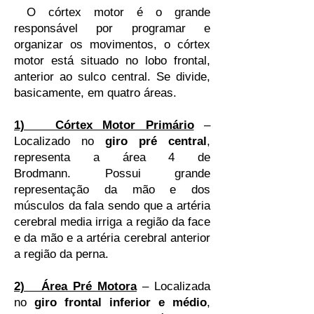
O córtex motor é o grande
responsável por programar e
organizar os movimentos, o córtex
motor está situado no lobo frontal,
anterior ao sulco central. Se divide,
basicamente, em quatro áreas.
1) Córtex Motor Primário
–
Localizado no
giro pré central
,
representa a área 4 de
Brodmann. Possui grande
representação da mão e dos
músculos da fala sendo que a artéria
cerebral media irriga a região da face
e da mão e a artéria cerebral anterior
a região da perna.
2) Área Pré Motora
– Localizada
no
giro frontal inferior e médio
,