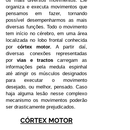
os mais diversos movimentos. Ele
organiza e executa movimentos que
pensamos em fazer, tornando
possível desempenharmos as mais
diversas funções. Todo o movimento
tem início no cérebro, em uma área
localizada no lobo frontal conhecida
por
córtex motor.
A partir daí,
diversas conexões representadas
por
vias e tractos
carregam as
informações pela medula espinhal
até atingir os músculos designados
para executar o movimento
desejado, ou melhor, pensado. Caso
haja alguma lesão nesse complexo
mecanismo os movimentos poderão
ser drasticamente prejudicados.
CÓRTEX MOTOR