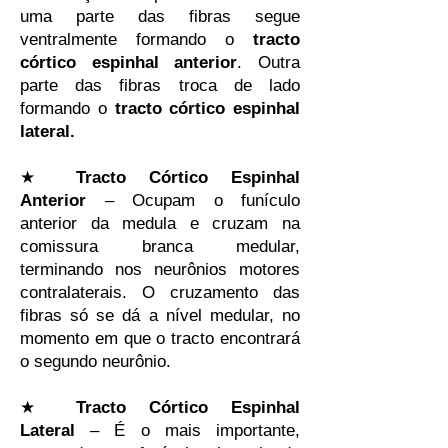
uma parte das fibras segue
ventralmente formando o
tracto
córtico espinhal anterior
. Outra
parte das fibras troca de lado
formando o
tracto córtico espinhal
lateral.
★
Tracto Córtico Espinhal
Anterior
– Ocupam o funículo
anterior da medula e cruzam na
comissura branca medular,
terminando nos neurônios motores
contralaterais. O cruzamento das
fibras só se dá a nível medular, no
momento em que o tracto encontrará
o segundo neurônio.
★
Tracto Córtico Espinhal
Lateral
– É o mais importante,