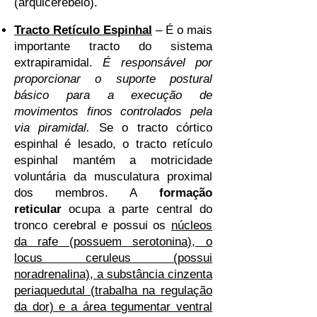
(arquicerebelo).
Tracto Retículo Espinhal
– É o mais
importante tracto do sistema
extrapiramidal.
É responsável por
proporcionar o suporte postural
básico para a execução de
movimentos finos controlados pela
via piramidal.
Se o tracto córtico
espinhal é lesado, o tracto retículo
espinhal mantém a motricidade
voluntária da musculatura proximal
dos membros. A
formação
reticular
ocupa a parte central do
tronco cerebral e possui os
núcleos
da rafe (possuem serotonina), o
locus ceruleus (possui
noradrenalina), a substância cinzenta
periaquedutal (trabalha na regulação
da dor) e a área tegumentar ventral