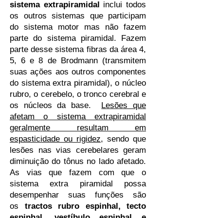
sistema extrapiramidal
inclui todos
os outros sistemas que participam
do sistema motor mas não fazem
parte do sistema piramidal. Fazem
parte desse sistema fibras da área 4,
5, 6 e 8 de Brodmann (transmitem
suas ações aos outros componentes
do sistema extra piramidal), o núcleo
rubro, o cerebelo, o tronco cerebral e
os núcleos da base.
Lesões que
afetam o sistema extrapiramidal
geralmente resultam em
espasticidade ou rigidez
, sendo que
lesões nas vias cerebelares geram
diminuição do tônus no lado afetado.
As vias que fazem com que o
sistema extra piramidal possa
desempenhar suas funções são
os
tractos rubro espinhal, tecto
espinhal, vestíbulo espinhal e