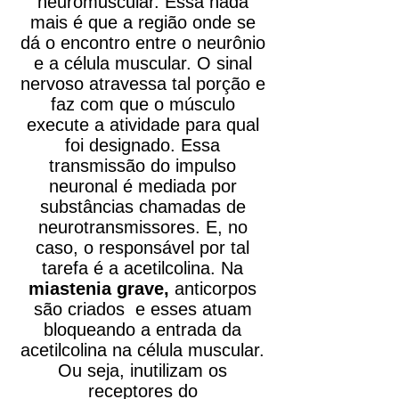
neuromuscular. Essa nada
mais é que a região onde se
dá o encontro entre o neurônio
e a célula muscular. O sinal
nervoso atravessa tal porção e
faz com que o músculo
execute a atividade para qual
foi designado. Essa
transmissão do impulso
neuronal é mediada por
substâncias chamadas de
neurotransmissores. E, no
caso, o responsável por tal
tarefa é a acetilcolina. Na
miastenia grave,
anticorpos
são criados e esses atuam
bloqueando a entrada da
acetilcolina na célula muscular.
Ou seja, inutilizam os
receptores do