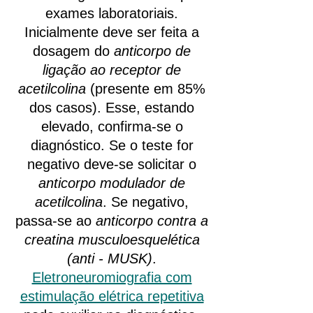
exames laboratoriais.
Inicialmente deve ser feita a
dosagem do
anticorpo de
ligação ao receptor de
acetilcolina
(presente em 85%
dos casos). Esse, estando
elevado, confirma-se o
diagnóstico. Se o teste for
negativo deve-se solicitar o
anticorpo modulador de
acetilcolina
. Se negativo,
passa-se ao
anticorpo contra a
creatina musculoesquelética
(anti - MUSK)
.
Eletroneuromiografia com
estimulação elétrica repetitiva