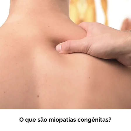
O que são miopatias congênitas?