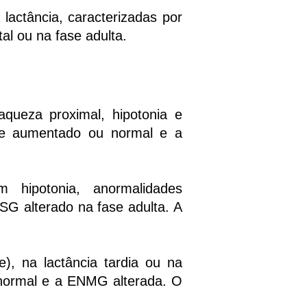
actância, caracterizadas por
l ou na fase adulta.
queza proximal, hipotonia e
nte aumentado ou normal e a
hipotonia, anormalidades
VSG alterado na fase adulta. A
), na lactância tardia ou na
á normal e a ENMG alterada. O