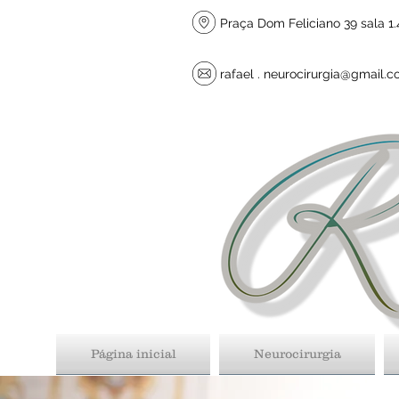
Praça Dom Feliciano 39 sala 1.4
rafael .
neurocirurgia@gmail.
Página inicial
Neurocirurgia