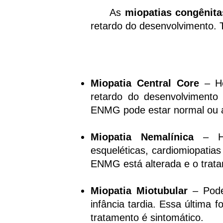
As
miopatias congênita
retardo do desenvolvimento. 
Miopatia Central Core
– H
retardo do desenvolvimento
ENMG pode estar normal ou al
Miopatia Nemalínica
– Her
esqueléticas, cardiomiopatias
ENMG está alterada e o trata
Miopatia Miotubular
– Pode 
infância tardia. Essa última
tratamento é sintomático.