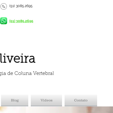
(51) 3085.2695
(51) 3085.2695
liveira
gia de Coluna Vertebral
Blog
Videos
Contato