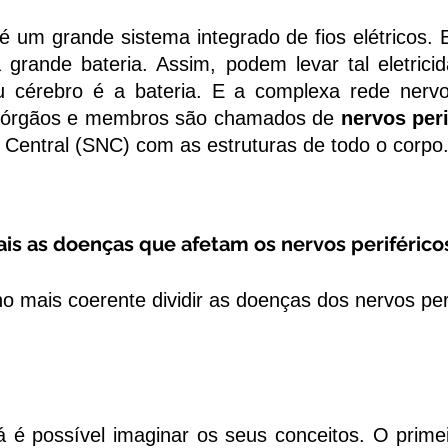
m grande sistema integrado de fios elétricos. E 
grande bateria. Assim, podem levar tal eletricid
eu cérebro é a bateria. E a complexa rede nerv
os órgãos e membros são chamados de
nervos peri
 Central (SNC) com as estruturas de todo o corpo
is as doenças que afetam os nervos periférico
 mais coerente dividir as doenças dos nervos per
 possível imaginar os seus conceitos. O prime