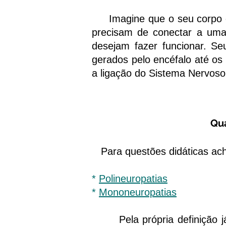
Imagine que o seu corpo é u
precisam de conectar a uma 
desejam fazer funcionar. S
gerados pelo encéfalo até 
a ligação do Sistema Nervoso
Qua
Para questões didáticas acho
*
Polineuropatias
*
Mononeuropatias
Pela própria definição já é