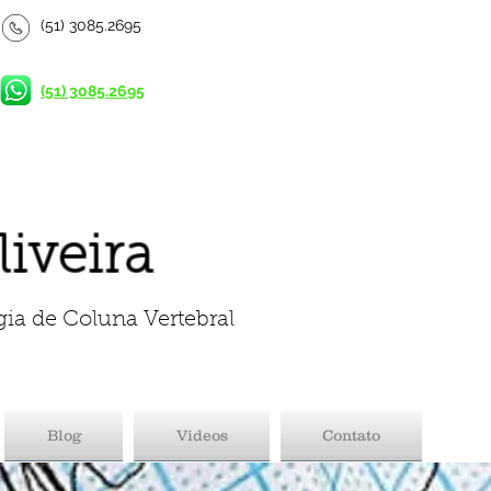
(51) 3085.2695
(51) 3085.2695
liveira
gia de Coluna Vertebral
Blog
Videos
Contato