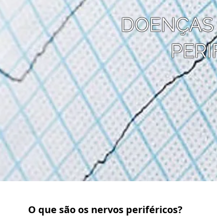
DOENÇAS
PERI
O que são os nervos periféricos?