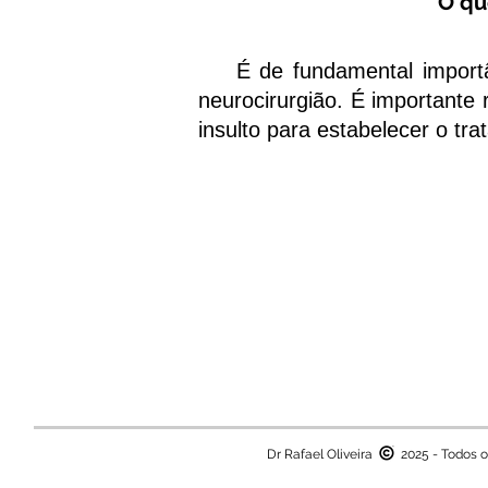
O qu
É de fundamental importânc
neurocirurgião. É importante 
insulto para estabelecer o tr
Dr Rafael Oliveira
2025 - Todos o