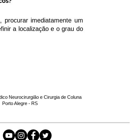
cos?
, procurar imediatamente um
inir a localização e o grau do
dico Neurocirurgião e Cirurgia de Coluna
Porto Alegre - RS