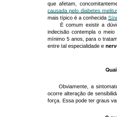
que afetam, concomitantem
causada pelo diabetes melitu
mais típico é a conhecida
Sín
É comum existir a dúvida a
indecisão contempla o meio 
mínimo 5 anos, para o tratam
entre tal especialidade e
nerv
Quai
Obviamente, a sintomatolog
ocorre alteração de sensibili
força. Essa pode ter graus va