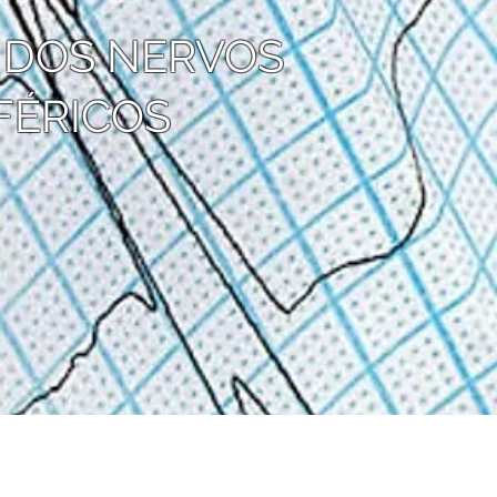
 DOS NERVOS
FÉRICOS