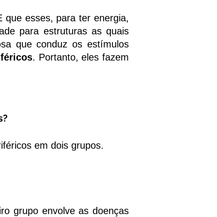
que esses, para ter energia,
ade para estruturas as quais
osa que conduz os estímulos
féricos
. Portanto, eles fazem
.
s?
iféricos em dois grupos.
iro grupo envolve as doenças