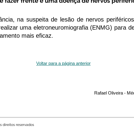
e fazer frente e uma doença de nervos periféri
ia, na suspeita de lesão de nervos periféricos
realizar uma eletroneuromiografia (ENMG) para def
atamento mais eficaz.
Voltar para a página anterior
Rafael Oliveira - Mé
s direitos reservados