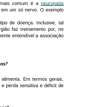
lo mais comum é a
neuropatia
s em um só nervo. O exemplo
o de doença. Inclusive, tal
gião faz treinamento por, no
mente entendível a associação
cos?
alimenta. Em termos gerais,
e perda sensitiva e déficit de